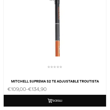
MITCHELL SUPREMA S2 TE ADJUSTABLE TROUTISTA
€
109,00
-
€
134,90
SCEGLI