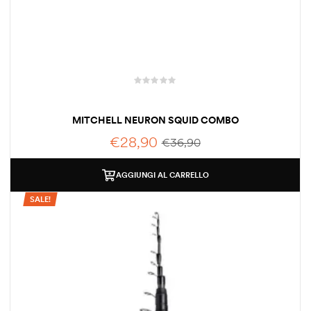
MITCHELL NEURON SQUID COMBO
€
28,90
€
36,90
AGGIUNGI AL CARRELLO
SALE!