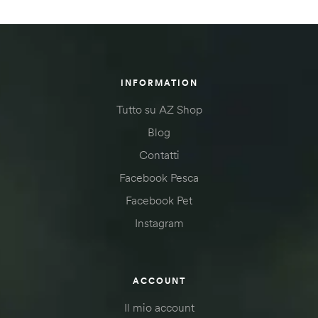
INFORMATION
Tutto su AZ Shop
Blog
Contatti
Facebook Pesca
Facebook Pet
Instagram
ACCOUNT
Il mio account